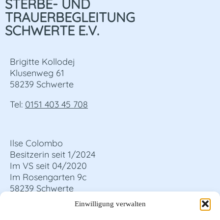
STERBE- UND
TRAUERBEGLEITUNG
SCHWERTE E.V.
Brigitte Kollodej
Klusenweg 61
58239 Schwerte
Tel:
0151 403 45 708
Ilse Colombo
Besitzerin seit 1/2024
Im VS seit 04/2020
Im Rosengarten 9c
58239 Schwerte
Einwilligung verwalten